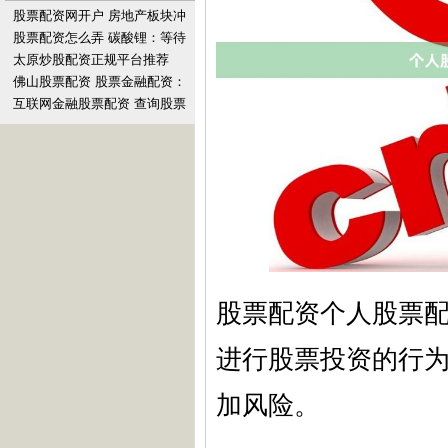
股票配资网开户 房地产板块冲
高，冠城大通涨停
股票配资怎么弄 碳酸锂：等待
新的信号
太原炒股配资正规平台推荐
佛山股票配资 股票金融配资：
解锁投资新境界，放大收益潜
互联网金融股票配资 查询股票
力
配资平台，助你投资无忧
股票配资个人股票
进行股票投资的行
加风险。