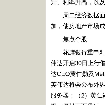
升、利率升高，以
周二经济数据面，
加，使房地产市场
焦点个股
花旗银行重申对英伟
伟达开启30日上行
达CEO黄仁勋及Me
英伟达将会公布外界期
服务器；（2）黄仁