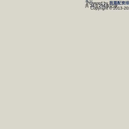
末页
Powered by
股票配资
共
26
页
256
条记录
Copyright
© 2013-2