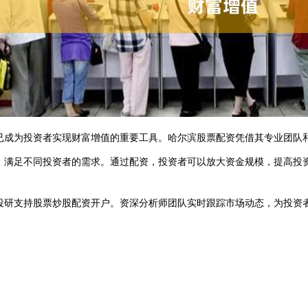
已成为投资者实现财富增值的重要工具。哈尔滨股票配资凭借其专业团队
，满足不同投资者的需求。通过配资，投资者可以放大资金规模，提高投
投研支持股票炒股配资开户。资深分析师团队实时跟踪市场动态，为投资