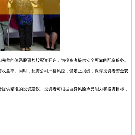
和完善的体系股票炒股配资开户，为投资者提供安全可靠的配资服务。
资收益率。同时，配资公司严格风控，设定止损线，保障投资者资金安
者提供精准的投资建议。投资者可根据自身风险承受能力和投资目标，