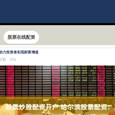
股票在线配资
助力投资者实现财富增值
击次数：204