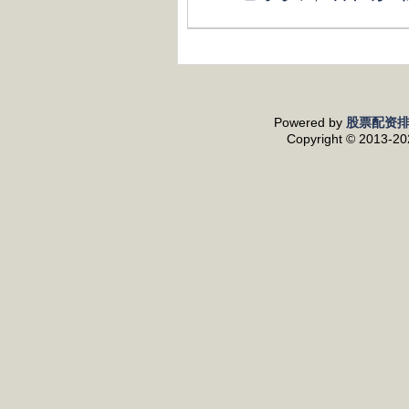
Powered by
股票配资
Copyright
© 2013-2