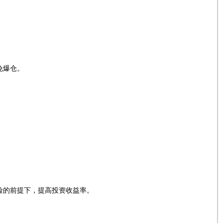
免爆仓。
险的前提下，提高投资收益率。