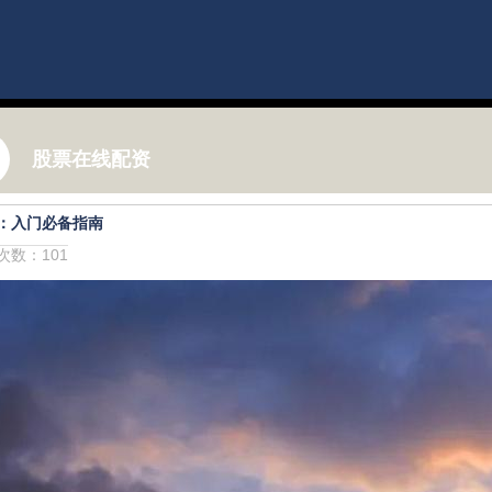
股票在线配资
：入门必备指南
击次数：101