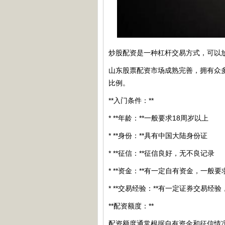
炒股配资是一种杠杆交易方式，可以
山东股票配资市场成熟完善，拥有众
比例。
**入门条件：**
* **年龄：**一般要求18周岁以上
* **身份：**具有中国大陆身份证
* **征信：**征信良好，无不良记录
* **资金：**有一定自有资金，一般要
* **交易经验：**有一定证券交易经
**配资额度：**
配资额度通常根据自有资金和征信情况