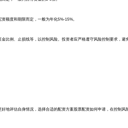
资额度和期限而定，一般为年化5%-15%。
证金比例、止损线等，以控制风险。投资者应严格遵守风险控制要求，避
更好地评估自身情况，选择合适的配资方案股票配资如何申请，在控制风