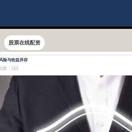
股票在线配资
风险与收益并存
击次数：153