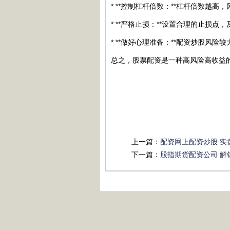
* **控制杠杆倍数：**杠杆倍数越
* **严格止损：**设置合理的止损
* **做好心理准备：**配资炒股风
总之，股票配资是一种高风险高收益
上一篇：
配资网上配资炒股 实
下一篇：
股指期货配资公司 