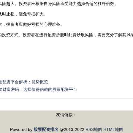
高，风险越大。投资者应根据自身风险承受能力选择合适的杠杆倍数。
点，及时止损，避免亏损扩大。
险较大，投资者应做好亏损的心理准备。
的投资方式。投资者在进行配资炒股时配资炒股风险，需要充分了解其风
盘配资平台解析：优势概览
解锁财富密码：选择值得信赖的股票配资平台
友情链接：
Powered by
股票配资排名
@2013-2022
RSS地图
HTML地图