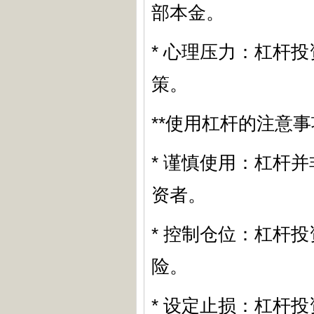
部本金。
* 心理压力：杠杆
策。
**使用杠杆的注意事
* 谨慎使用：杠杆
资者。
* 控制仓位：杠杆
险。
* 设定止损：杠杆