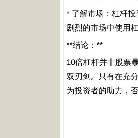
* 了解市场：杠杆
剧烈的市场中使用
**结论：**
10倍杠杆并非股票
双刃剑。只有在充
为投资者的助力，