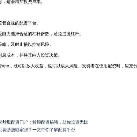
付利息，这会增加投资成本。
、监管合规的配资平台。
险承受能力选择合适的杠杆倍数，避免过度杠杆。
止损策略，及时止损以控制风险。
资的利息成本，并将其纳入投资决策。
资app，既可以放大收益，也可以放大风险。投资者在使用配资时，应充
资深炒股配资门户：解锁配资秘籍，助你投资无忧
 配资炒股哪家强？一文带你了解配资平台