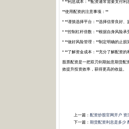
* **利息成本：**配资通常需要支
**使用配资的注意事项：**
* **谨慎选择平台：**选择信誉良好
* **控制杠杆倍数：**根据自身风
* **做好风险管理：**制定明确的
* **了解资金成本：**充分了解配
股票配资是一把双刃剑期如意期货配
效提升投资效率，获得更高的收益。
上一篇：
配资炒股官网开户 
下一篇：
期货配资利息是多少