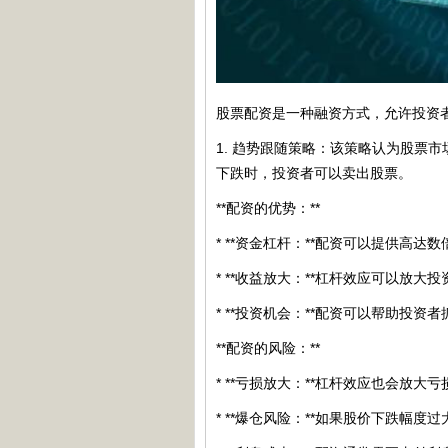
股票配资是一种融资方式，允许投资
1. 趋势跟随策略：该策略认为股
下跌时，投资者可以卖出股票。
**配资的优势：**
* **资金杠杆：**配资可以提供高
* **收益放大：**杠杆效应可以放
* **投资机会：**配资可以帮助投
**配资的风险：**
* **亏损放大：**杠杆效应也会放
* **爆仓风险：**如果股价下跌幅