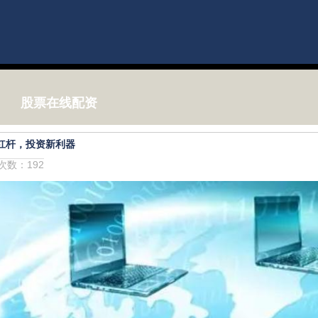
股票在线配资
金杠杆，投资新利器
击次数：192