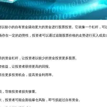
者以较小的自有资金撬动更大的资金进行股票投资。它就像一个杠杆，可以
票市场存在一定的趋势性，投资者可以通过追随股票价格的走势进行买入或
达数倍的资金杠杆，让投资者以较少的资金投资更多股票。
大投资收益，让投资者获得更高的回报。
资者抓住更多投资机会，提高资金利用率。
大亏损，导致投资者损失惨重。
度过大，投资者可能会面临爆仓风险，即亏损超过自有资金。