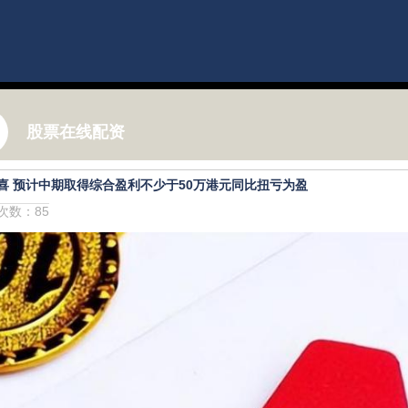
股票在线配资
喜 预计中期取得综合盈利不少于50万港元同比扭亏为盈
击次数：85