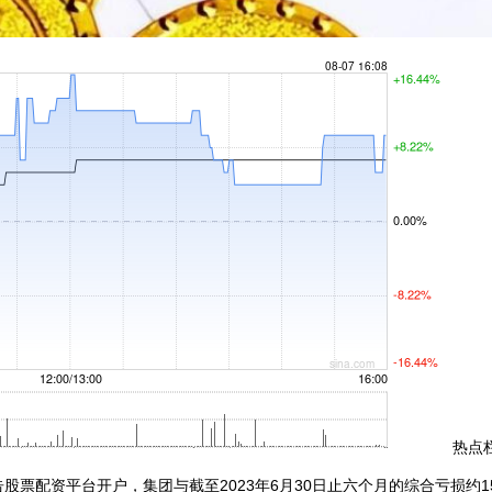
热点栏
票配资平台开户，集团与截至2023年6月30日止六个月的综合亏损约15