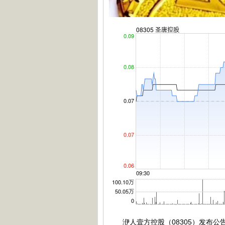
洢人壹方控股（08305）发布公告股