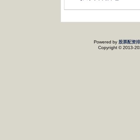
Powered by
股票配资
Copyright
© 2013-2