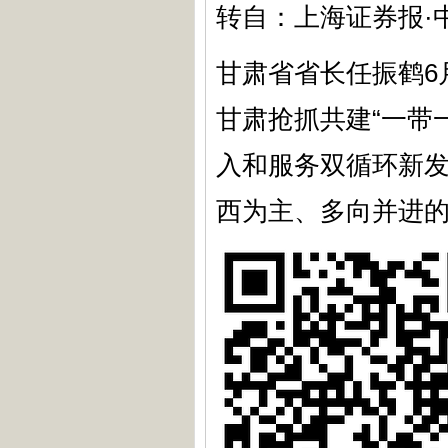
转自：上海证券报·
甘肃省省长任振鹤6
甘肃抢抓共建“一带
入和服务双循环新
西为主、多向并进