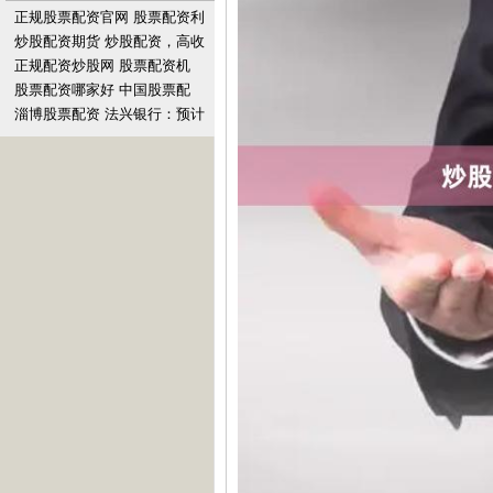
正规股票配资官网 股票配资利
息计算公式，了解配资成本
炒股配资期货 炒股配资，高收
益低风险，轻松实现财富自由
正规配资炒股网 股票配资机
构：助你投资，放大收益
股票配资哪家好 中国股票配
资：解锁投资新机遇，撬动财
淄博股票配资 法兴银行：预计
富杠杆
明年10年期美国国债收益率在
3.75%-4.