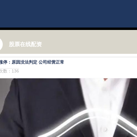
股票在线配资
涨停：原因没法判定 公司经营正常
击次数：136