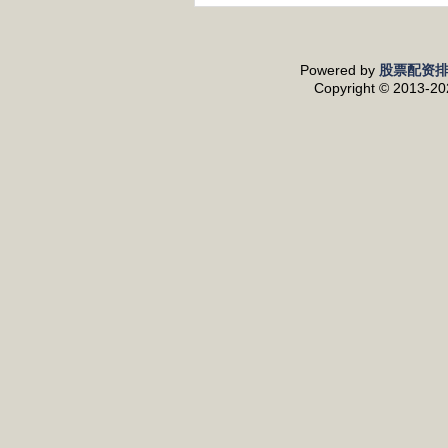
Powered by
股票配资
Copyright
© 2013-2