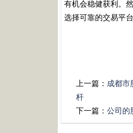
有机会稳健获利。
选择可靠的交易平
上一篇：
成都市
杆
下一篇：
公司的