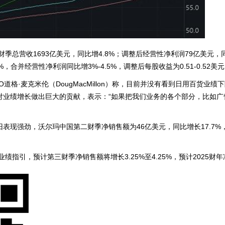
季总营收1693亿美元，同比增4.8%；调整后经营性净利润79亿美元，同
5%，合并经营性净利润同比增3%-4.5%，调整后每股收益为0.51-0.52美
道格·麦克米伦（DougMacMillon）称，目前并没有看到日用百货
对业绩增长做出巨大的贡献，表示：“如果把我们业务的各个部分，比如
表现强劲，沃尔玛中国第二财季净销售额为46亿美元，同比增长17.7
绩指引，预计第三财季净销售额将增长3.25%至4.25%，预计2025财年净