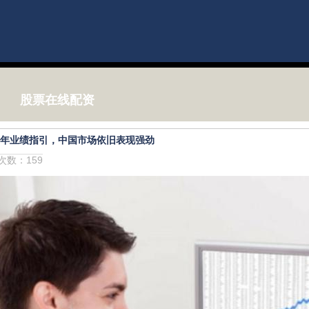
股票在线配资
5财年业绩指引，中国市场依旧表现强劲
击次数：159