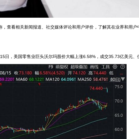
司名称，查看相关新闻报道、社交媒体评论和用户评价，了解其在业界和用
5日，美国零售业巨头沃尔玛股价大幅上涨6.58%，成交35.73亿美元