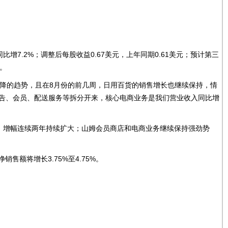
比增7.2%；调整后每股收益0.67美元，上年同期0.61美元；预计第三
元。
业绩下降的趋势，且在8月份的前几周，日用百货的销售增长也继续保持，情
广告、会员、配送服务等拆分开来，核心电商业务是我们营业收入同比增
%，增幅连续两年持续扩大；山姆会员商店和电商业务继续保持强劲势
销售额将增长3.75%至4.75%。